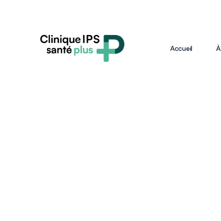
Accueil
À
NE